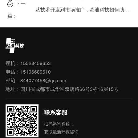
下一
从技术开发到市场推广，欧迪科技如何助您成功？
篇：
座机：15528459653
电话：15196689610
邮箱：844077458@qq.com
地址：四川省成都市成华区双店路66号3栋16层15号
联系客服
扫码咨询客服，
获取最新环保咨询