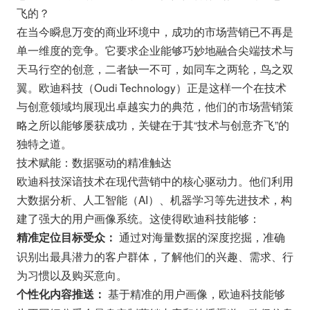
飞的？
在当今瞬息万变的商业环境中，成功的市场营销已不再是
单一维度的竞争。它要求企业能够巧妙地融合尖端技术与
天马行空的创意，二者缺一不可，如同车之两轮，鸟之双
翼。欧迪科技（Oudi Technology）正是这样一个在技术
与创意领域均展现出卓越实力的典范，他们的市场营销策
略之所以能够屡获成功，关键在于其“技术与创意齐飞”的
独特之道。
技术赋能：数据驱动的精准触达
欧迪科技深谙技术在现代营销中的核心驱动力。他们利用
大数据分析、人工智能（AI）、机器学习等先进技术，构
建了强大的用户画像系统。这使得欧迪科技能够：
通过对海量数据的深度挖掘，准确
精准定位目标受众：
识别出最具潜力的客户群体，了解他们的兴趣、需求、行
为习惯以及购买意向。
基于精准的用户画像，欧迪科技能够
个性化内容推送：