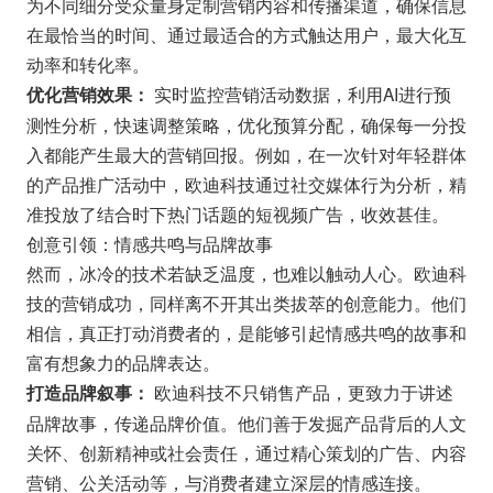
为不同细分受众量身定制营销内容和传播渠道，确保信息
在最恰当的时间、通过最适合的方式触达用户，最大化互
动率和转化率。
实时监控营销活动数据，利用AI进行预
优化营销效果：
测性分析，快速调整策略，优化预算分配，确保每一分投
入都能产生最大的营销回报。例如，在一次针对年轻群体
的产品推广活动中，欧迪科技通过社交媒体行为分析，精
准投放了结合时下热门话题的短视频广告，收效甚佳。
创意引领：情感共鸣与品牌故事
然而，冰冷的技术若缺乏温度，也难以触动人心。欧迪科
技的营销成功，同样离不开其出类拔萃的创意能力。他们
相信，真正打动消费者的，是能够引起情感共鸣的故事和
富有想象力的品牌表达。
欧迪科技不只销售产品，更致力于讲述
打造品牌叙事：
品牌故事，传递品牌价值。他们善于发掘产品背后的人文
关怀、创新精神或社会责任，通过精心策划的广告、内容
营销、公关活动等，与消费者建立深层的情感连接。