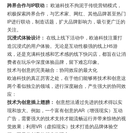
欧迪科技不拘泥于传统营销模式，
跨界合作与IP联动：
积极探索跨界合作，与艺术家、网红、其他品牌甚至热门
IP进行联动，制造话题，扩大品牌影响力，吸引更广泛的
关注。
在线上线下活动中，欧迪科技注重打
沉浸式体验设计：
造沉浸式的用户体验。无论是互动性极强的线上H5游
戏，还是充满科技感和艺术感的线下快闪店，都旨在让消
费者在玩乐中深度体验品牌，留下难忘印象。
技术与创意的完美融合：协同效应的最大化
欧迪科技的真正厉害之处，在于他们能够将技术和创意这
两个看似独立的领域，进行深度融合，产生强大的协同效
应：
创意想法通过先进的技术得以实
技术为创意插上翅膀：
现和放大。例如，一个富有创意的AR（增强现实）互动
广告，需要强大的技术支持才能流畅运行并带来惊艳的视
觉效果；利用VR（虚拟现实）技术打造的品牌体验空